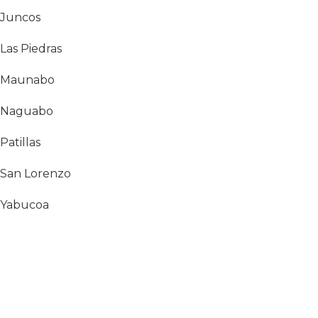
Juncos
Las Piedras
Maunabo
Naguabo
Patillas
San Lorenzo
Yabucoa